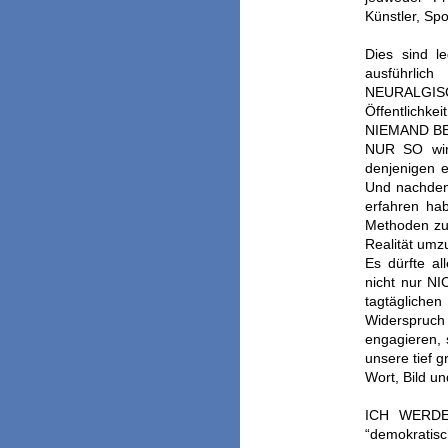
Künstler, Sp
Dies sind l
ausführli
NEURALGISC
Öffentlichk
NIEMAND B
NUR SO wird
denjenigen e
Und nachdem
erfahren ha
Methoden zu 
Realität umz
Es dürfte al
nicht nur NI
tagtägliche
Widerspruc
engagieren, 
unsere tief g
Wort, Bild un
IC
H WERDE
“demokratis